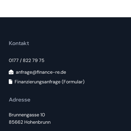
Kontakt
0177 / 822 79 75
anfrage@finance-re.de
Finanzierungsanfrage (Formular)
Adresse
Brunnengasse 10
85662 Hohenbrunn