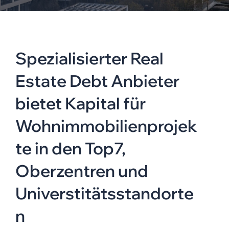
Oberzentren und
Universtitätsstando
Spezialisierter Real
rten
Estate Debt Anbieter
bietet Kapital für
Wohnimmobilienprojek
te in den Top7,
Oberzentren und
Universtitätsstandorte
n