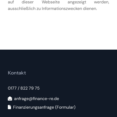
auf dieser Webseite angezeigt werden,
ausschließlich zu Informationszwecken dienen.
Kontakt
0177 / 822 79 75
anfrage@finance-re.de
Finanzierungsanfrage (Formular)