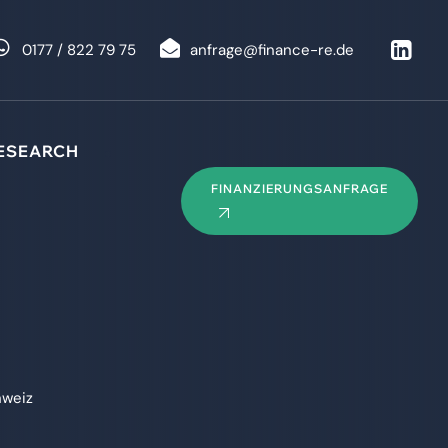
0177 / 822 79 75
anfrage@finance-re.de
ESEARCH
FINANZIERUNGSANFRAGE
weiz