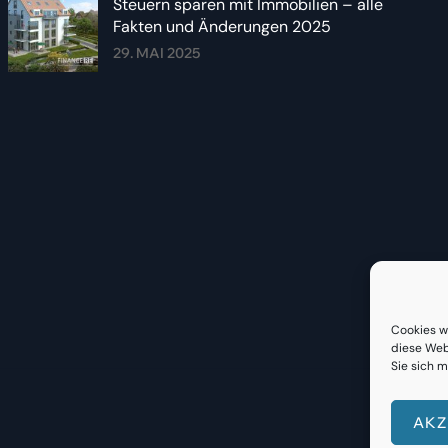
Steuern sparen mit Immobilien – alle
Fakten und Änderungen 2025
29. MAI 2025
Cookies w
diese Web
Sie sich m
AKZ