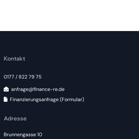
Kontakt
0177 / 822 79 75
anfrage@finance-re.de
Finanzierungsanfrage (Formular)
Adresse
Brunnengasse 10