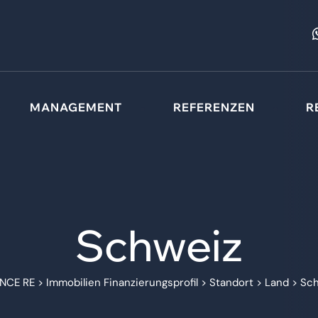
MANAGEMENT
REFERENZEN
R
Schweiz
NCE RE
>
Immobilien Finanzierungsprofil
>
Standort
>
Land
>
Sch