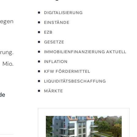
DIGITALISIERUNG
iegen
EINSTÄNDE
EZB
GESETZE
rung.
IMMOBILIENFINANZIERUNG AKTUELL
INFLATION
 Mio.
KFW FÖRDERMITTEL
LIQUIDITÄTSBESCHAFFUNG
MÄRKTE
de