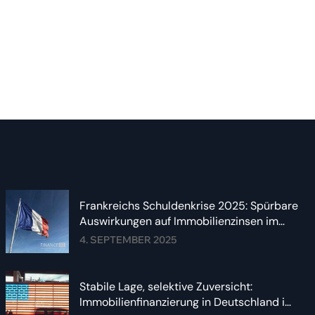
Frankreichs Schuldenkrise 2025: Spürbare
Auswirkungen auf Immobilienzinsen im
Euroraum
4. SEPTEMBER 2025
Stabile Lage, selektive Zuversicht:
Immobilienfinanzierung in Deutschland im