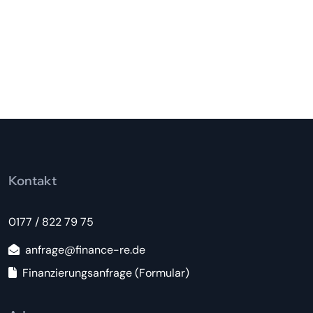
Kontakt
0177 / 822 79 75
anfrage@finance-re.de
Finanzierungsanfrage (Formular)