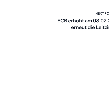
NEXT P
ECB erhöht am 08.02
erneut die Leitz