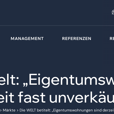
MANAGEMENT
REFERENZEN
R
elt: „Eigentum
it fast unverkäu
>
Märkte
>
Die WELT betitelt: „Eigentumswohnungen sind derzeit