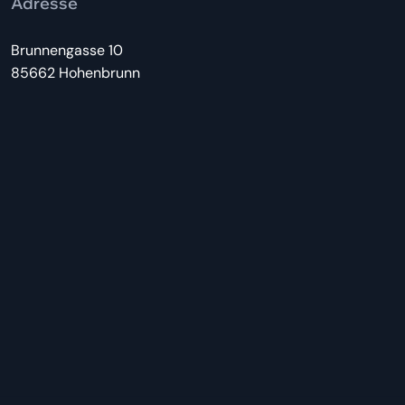
Adresse
Brunnengasse 10
85662 Hohenbrunn