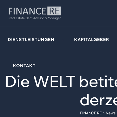
DIENSTLEISTUNGEN
KAPITALGEBER
KONTAKT
Die WELT betit
derze
FINANCE RE
>
News