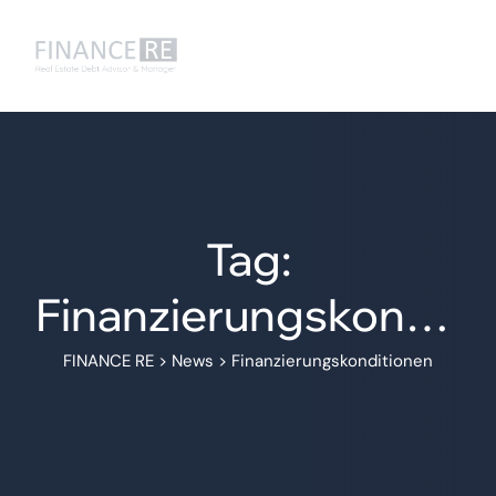
Tag:
Finanzierungskondit
ionen
FINANCE RE
>
News
>
Finanzierungskonditionen