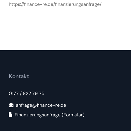
https://finance-re.de/finanzierungsanfrage/
Kontakt
0177 / 822 79 75
anfrage@finance-re.de
Finanzierungsanfrage (Formular)