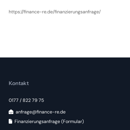
https://finance-re.de/finanzierungsanfrage/
Kontakt
0177 / 822 79 75
anfrage@finance-re.de
Finanzierungsanfrage (Formular)